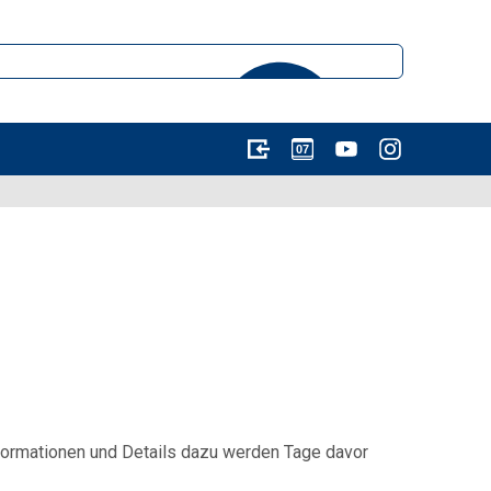
07
formationen und Details dazu werden Tage davor