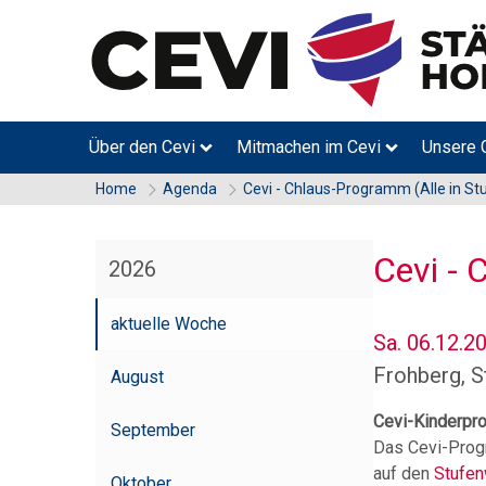
Über den Cevi
Mitmachen im Cevi
Unsere 
Home
Agenda
Cevi - Chlaus-Programm (Alle in St
Cevi - 
2026
aktuelle Woche
Sa. 06.12.20
Frohberg, 
August
Cevi-Kinderpr
September
Das Cevi-Progr
auf den
Stufen
Oktober