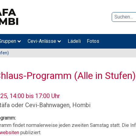
Suche
Gruppen
Cevi-Anlässe
Lädeli
Fotos
ufen)
Chlaus-Programm (Alle in Stufen)
25, 14:00 bis 17:00 Uhr
Stäfa oder Cevi-Bahnwagen, Hombi
ogramm:
amm findet normalerweise jeden zweiten Samstag statt. Die In
websiten
publiziert.