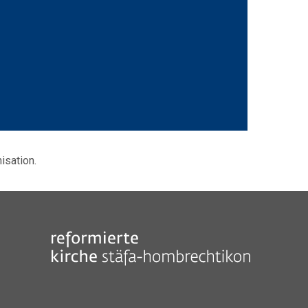
isation.