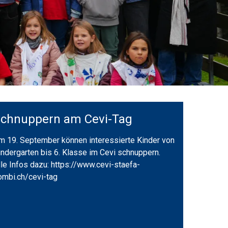
chnuppern am Cevi-Tag
m 19. September können interessierte Kinder von
indergarten bis 6. Klasse im Cevi schnuppern.
lle Infos dazu: https://www.cevi-staefa-
ombi.ch/cevi-tag