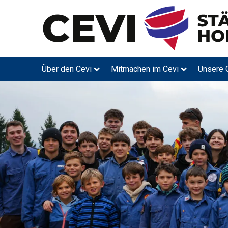
Über den Cevi
Mitmachen im Cevi
Unsere 